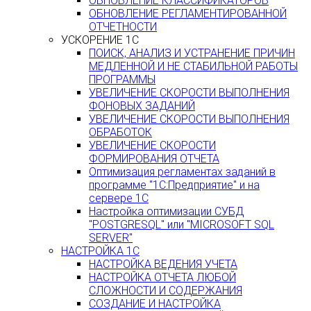
ОБНОВЛЕНИЕ КЛАССИФИКАТОРОВ
ОБНОВЛЕНИЕ РЕГЛАМЕНТИРОВАННОЙ
ОТЧЕТНОСТИ
УСКОРЕНИЕ 1С
ПОИСК, АНАЛИЗ И УСТРАНЕНИЕ ПРИЧИН
МЕДЛЕННОЙ И НЕ СТАБИЛЬНОЙ РАБОТЫ
ПРОГРАММЫ
УВЕЛИЧЕНИЕ СКОРОСТИ ВЫПОЛНЕНИЯ
ФОНОВЫХ ЗАДАНИЙ
УВЕЛИЧЕНИЕ СКОРОСТИ ВЫПОЛНЕНИЯ
ОБРАБОТОК
УВЕЛИЧЕНИЕ СКОРОСТИ
ФОРМИРОВАНИЯ ОТЧЕТА
Оптимизация регламентах заданий в
программе "1С:Предприятие" и на
сервере 1С
Настройка оптимизации СУБД
"POSTGRESQL" или "MICROSOFT SQL
SERVER"
НАСТРОЙКА 1С
НАСТРОЙКА ВЕДЕНИЯ УЧЕТА
НАСТРОЙКА ОТЧЕТА ЛЮБОЙ
СЛОЖНОСТИ И СОДЕРЖАНИЯ
СОЗДАНИЕ И НАСТРОЙКА