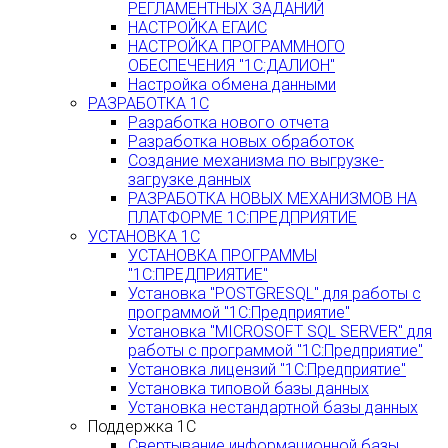
РЕГЛАМЕНТНЫХ ЗАДАНИЙ
НАСТРОЙКА ЕГАИС
НАСТРОЙКА ПРОГРАММНОГО
ОБЕСПЕЧЕНИЯ "1С:ДАЛИОН"
Настройка обмена данными
РАЗРАБОТКА 1С
Разработка нового отчета
Разработка новых обработок
Создание механизма по выгрузке-
загрузке данных
РАЗРАБОТКА НОВЫХ МЕХАНИЗМОВ НА
ПЛАТФОРМЕ 1С:ПРЕДПРИЯТИЕ
УСТАНОВКА 1С
УСТАНОВКА ПРОГРАММЫ
"1С:ПРЕДПРИЯТИЕ"
Установка "POSTGRESQL" для работы с
программой "1С:Предприятие"
Установка "MICROSOFT SQL SERVER" для
работы с программой "1С:Предприятие"
Установка лицензий "1С:Предприятие"
Установка типовой базы данных
Установка нестандартной базы данных
Поддержка 1С
Свертывание информационной базы