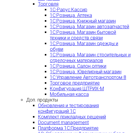
Торговля
1С-Рарус:Кассир
1С:Розница. Аптека
1С:Розница. Книжный магазин
1С:Розница. Магазин автозапчастей
1С:Розница. Магазин бытовой
техники и средств связи
1С:Розница. Магазин одежды и
обуви
1С:Розница. Магазин строительных и
отделочных материалов
1С:Розница. Салон оптики
1С:Розница. Ювелирный магазин
1С:Управление Автотранспортом 8
Торговое предприятие
Конфигурация ШТРИХ-М
Мобильная касса
Доп. продукты
Обновления и тестирования
конфигураций 1С
Комплект прикладных решений
Document management
Платформа 1С:Предприятие