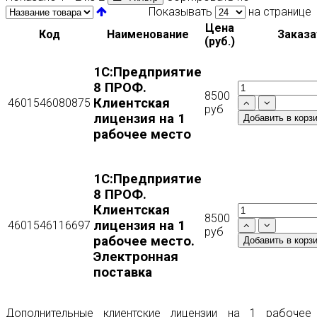
Показывать
на странице
Цена
Код
Наименование
Заказа
(руб.)
1С:Предприятие
8 ПРОФ.
8500
Клиентская
4601546080875
руб
лицензия на 1
рабочее место
1С:Предприятие
8 ПРОФ.
Клиентская
8500
лицензия на 1
4601546116697
руб
рабочее место.
Электронная
поставка
Дополнительные клиентские лицензии на 1 рабочее