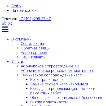
Войти
Личный кабинет
Телефон:
+7 (495) 208-47-47
Toggle
menu
О компании
Сертификаты
Обратная связь
Наши партнеры
Наши клиенты
Услуги
Абонентское сопровождение 1С
Абонентское сопровождение магазинов
Техническое сопровождение касс
Регистрация кассы
Замена фискального накопителя
Выезд для проведения диагностики и
ремонтных работ
Обновление программного обеспечения
Снятие с учета кассы