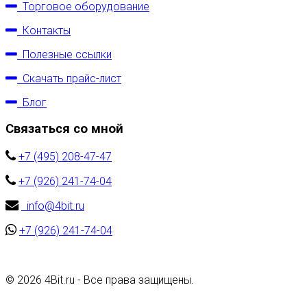
Торговое оборудование
Контакты
Полезные ссылки
Скачать прайс-лист
Блог
Связаться со мной
+7 (495) 208-47-47
+7 (926) 241-74-04
info@4bit.ru
+7 (926) 241-74-04
©
2026 4Bit.ru - Все права защищены.
Разработка сайта
WEB-студия Хорошая Идея