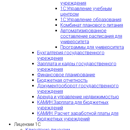
учреждения
1С:Управление учебным
центром
1С:Управление образования
Комбинат планового питания
Автоматизированное
составление расписания для
университета
Программы для университета
Бухгалтерия государственного
учреждения
Зарплата и кадры государственного
учреждения
Финансовое планирование
Бюджетная отчетность
Документооборот государственного
учреждения
Аренда и управление недвижимостью
КАМИН:Зарплата для бюджетных
учреждений
КАМИН: Расчет заработной платы для
бюджетных учреждений
Лицензии 1С
Клиентские лицензии