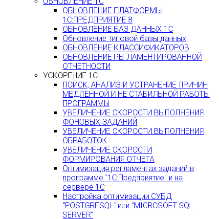
ОБНОВЛЕНИЕ 1С
ОБНОВЛЕНИЕ ПЛАТФОРМЫ
1С:ПРЕДПРИЯТИЕ 8
ОБНОВЛЕНИЕ БАЗ ДАННЫХ 1С
Обновление типовой базы данных
ОБНОВЛЕНИЕ КЛАССИФИКАТОРОВ
ОБНОВЛЕНИЕ РЕГЛАМЕНТИРОВАННОЙ
ОТЧЕТНОСТИ
УСКОРЕНИЕ 1С
ПОИСК, АНАЛИЗ И УСТРАНЕНИЕ ПРИЧИН
МЕДЛЕННОЙ И НЕ СТАБИЛЬНОЙ РАБОТЫ
ПРОГРАММЫ
УВЕЛИЧЕНИЕ СКОРОСТИ ВЫПОЛНЕНИЯ
ФОНОВЫХ ЗАДАНИЙ
УВЕЛИЧЕНИЕ СКОРОСТИ ВЫПОЛНЕНИЯ
ОБРАБОТОК
УВЕЛИЧЕНИЕ СКОРОСТИ
ФОРМИРОВАНИЯ ОТЧЕТА
Оптимизация регламентах заданий в
программе "1С:Предприятие" и на
сервере 1С
Настройка оптимизации СУБД
"POSTGRESQL" или "MICROSOFT SQL
SERVER"