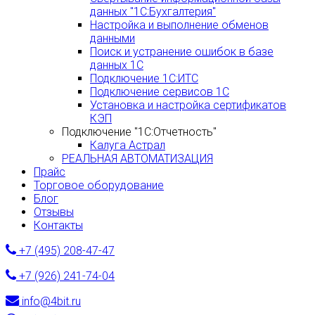
данных "1С:Бухгалтерия"
Настройка и выполнение обменов
данными
Поиск и устранение ошибок в базе
данных 1С
Подключение 1С:ИТС
Подключение сервисов 1С
Установка и настройка сертификатов
КЭП
Подключение "1С:Отчетность"
Калуга Астрал
РЕАЛЬНАЯ АВТОМАТИЗАЦИЯ
Прайс
Торговое оборудование
Блог
Отзывы
Контакты
+7 (495) 208-47-47
+7 (926) 241-74-04
info@4bit.ru