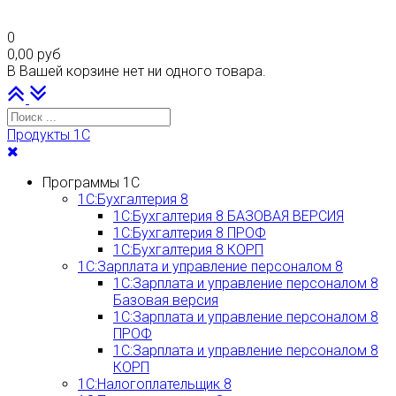
0
0,00 руб
В Вашей корзине нет ни одного товара.
Наверх
PLG_SYSTEM_VPFRAMEWORK_SCROLL_TO_BOTTOM
Продукты 1С
Программы 1С
1С:Бухгалтерия 8
1С:Бухгалтерия 8 БАЗОВАЯ ВЕРСИЯ
1С:Бухгалтерия 8 ПРОФ
1С:Бухгалтерия 8 КОРП
1С:Зарплата и управление персоналом 8
1С:Зарплата и управление персоналом 8
Базовая версия
1С:Зарплата и управление персоналом 8
ПРОФ
1С:Зарплата и управление персоналом 8
КОРП
1С:Налогоплательщик 8