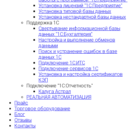
Установка лицензий "1С:Предприятие"
Установка типовой базы данных
Установка нестандартной базы данных
Поддержка 1С
Свертывание информационной базы
данных "1С:Бухгалтерия"
Настройка и выполнение обменов
данными
Поиск и устранение ошибок в базе
данных 1С
Подключение 1С:ИТС
Подключение сервисов 1С
Установка и настройка сертификатов
КЭП
Подключение "1С:Отчетность"
Калуга Астрал
РЕАЛЬНАЯ АВТОМАТИЗАЦИЯ
Прайс
Торговое оборудование
Блог
Отзывы
Контакты