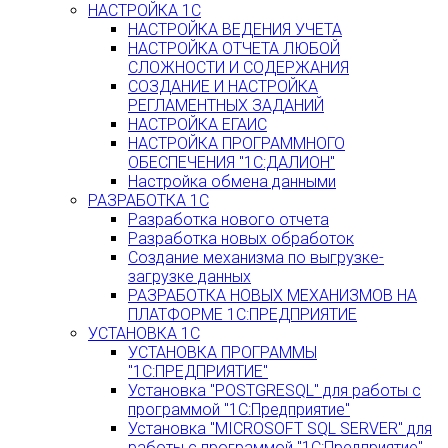
НАСТРОЙКА 1С
НАСТРОЙКА ВЕДЕНИЯ УЧЕТА
НАСТРОЙКА ОТЧЕТА ЛЮБОЙ
СЛОЖНОСТИ И СОДЕРЖАНИЯ
СОЗДАНИЕ И НАСТРОЙКА
РЕГЛАМЕНТНЫХ ЗАДАНИЙ
НАСТРОЙКА ЕГАИС
НАСТРОЙКА ПРОГРАММНОГО
ОБЕСПЕЧЕНИЯ "1С:ДАЛИОН"
Настройка обмена данными
РАЗРАБОТКА 1С
Разработка нового отчета
Разработка новых обработок
Создание механизма по выгрузке-
загрузке данных
РАЗРАБОТКА НОВЫХ МЕХАНИЗМОВ НА
ПЛАТФОРМЕ 1С:ПРЕДПРИЯТИЕ
УСТАНОВКА 1С
УСТАНОВКА ПРОГРАММЫ
"1С:ПРЕДПРИЯТИЕ"
Установка "POSTGRESQL" для работы с
программой "1С:Предприятие"
Установка "MICROSOFT SQL SERVER" для
работы с программой "1С:Предприятие"