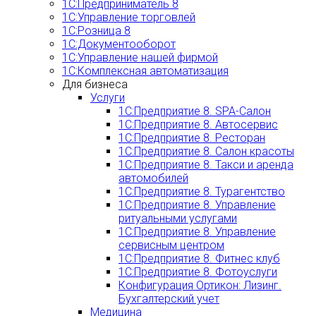
1С:Предприниматель 8
1С:Управление торговлей
1С:Розница 8
1С:Документооборот
1С:Управление нашей фирмой
1С:Комплексная автоматизация
Для бизнеса
Услуги
1С:Предприятие 8. SPA-Салон
1С:Предприятие 8. Автосервис
1С:Предприятие 8. Ресторан
1С:Предприятие 8. Салон красоты
1С:Предприятие 8. Такси и аренда
автомобилей
1С:Предприятие 8. Турагентство
1С:Предприятие 8. Управление
ритуальными услугами
1С:Предприятие 8. Управление
сервисным центром
1С:Предприятие 8. Фитнес клуб
1С:Предприятие 8. Фотоуслуги
Конфигурация Ортикон: Лизинг.
Бухгалтерский учет
Медицина