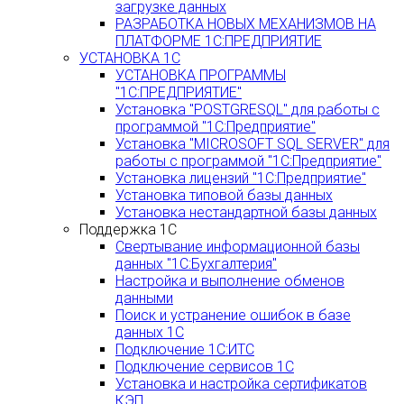
загрузке данных
РАЗРАБОТКА НОВЫХ МЕХАНИЗМОВ НА
ПЛАТФОРМЕ 1С:ПРЕДПРИЯТИЕ
УСТАНОВКА 1С
УСТАНОВКА ПРОГРАММЫ
"1С:ПРЕДПРИЯТИЕ"
Установка "POSTGRESQL" для работы с
программой "1С:Предприятие"
Установка "MICROSOFT SQL SERVER" для
работы с программой "1С:Предприятие"
Установка лицензий "1С:Предприятие"
Установка типовой базы данных
Установка нестандартной базы данных
Поддержка 1С
Свертывание информационной базы
данных "1С:Бухгалтерия"
Настройка и выполнение обменов
данными
Поиск и устранение ошибок в базе
данных 1С
Подключение 1С:ИТС
Подключение сервисов 1С
Установка и настройка сертификатов
КЭП