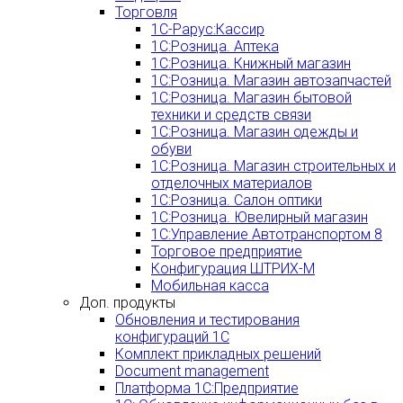
Торговля
1С-Рарус:Кассир
1С:Розница. Аптека
1С:Розница. Книжный магазин
1С:Розница. Магазин автозапчастей
1С:Розница. Магазин бытовой
техники и средств связи
1С:Розница. Магазин одежды и
обуви
1С:Розница. Магазин строительных и
отделочных материалов
1С:Розница. Салон оптики
1С:Розница. Ювелирный магазин
1С:Управление Автотранспортом 8
Торговое предприятие
Конфигурация ШТРИХ-М
Мобильная касса
Доп. продукты
Обновления и тестирования
конфигураций 1С
Комплект прикладных решений
Document management
Платформа 1С:Предприятие