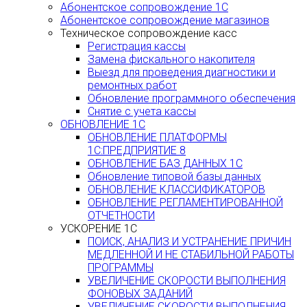
Абонентское сопровождение 1С
Абонентское сопровождение магазинов
Техническое сопровождение касс
Регистрация кассы
Замена фискального накопителя
Выезд для проведения диагностики и
ремонтных работ
Обновление программного обеспечения
Снятие с учета кассы
ОБНОВЛЕНИЕ 1С
ОБНОВЛЕНИЕ ПЛАТФОРМЫ
1С:ПРЕДПРИЯТИЕ 8
ОБНОВЛЕНИЕ БАЗ ДАННЫХ 1С
Обновление типовой базы данных
ОБНОВЛЕНИЕ КЛАССИФИКАТОРОВ
ОБНОВЛЕНИЕ РЕГЛАМЕНТИРОВАННОЙ
ОТЧЕТНОСТИ
УСКОРЕНИЕ 1С
ПОИСК, АНАЛИЗ И УСТРАНЕНИЕ ПРИЧИН
МЕДЛЕННОЙ И НЕ СТАБИЛЬНОЙ РАБОТЫ
ПРОГРАММЫ
УВЕЛИЧЕНИЕ СКОРОСТИ ВЫПОЛНЕНИЯ
ФОНОВЫХ ЗАДАНИЙ
УВЕЛИЧЕНИЕ СКОРОСТИ ВЫПОЛНЕНИЯ