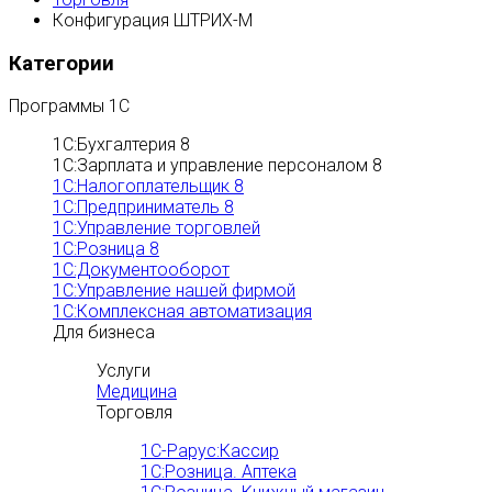
Конфигурация ШТРИХ-М
Категории
Программы 1С
1С:Бухгалтерия 8
1С:Зарплата и управление персоналом 8
1С:Налогоплательщик 8
1С:Предприниматель 8
1С:Управление торговлей
1С:Розница 8
1С:Документооборот
1С:Управление нашей фирмой
1С:Комплексная автоматизация
Для бизнеса
Услуги
Медицина
Торговля
1С-Рарус:Кассир
1С:Розница. Аптека