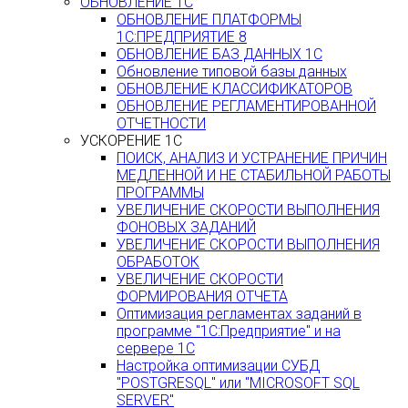
ОБНОВЛЕНИЕ 1С
ОБНОВЛЕНИЕ ПЛАТФОРМЫ
1С:ПРЕДПРИЯТИЕ 8
ОБНОВЛЕНИЕ БАЗ ДАННЫХ 1С
Обновление типовой базы данных
ОБНОВЛЕНИЕ КЛАССИФИКАТОРОВ
ОБНОВЛЕНИЕ РЕГЛАМЕНТИРОВАННОЙ
ОТЧЕТНОСТИ
УСКОРЕНИЕ 1С
ПОИСК, АНАЛИЗ И УСТРАНЕНИЕ ПРИЧИН
МЕДЛЕННОЙ И НЕ СТАБИЛЬНОЙ РАБОТЫ
ПРОГРАММЫ
УВЕЛИЧЕНИЕ СКОРОСТИ ВЫПОЛНЕНИЯ
ФОНОВЫХ ЗАДАНИЙ
УВЕЛИЧЕНИЕ СКОРОСТИ ВЫПОЛНЕНИЯ
ОБРАБОТОК
УВЕЛИЧЕНИЕ СКОРОСТИ
ФОРМИРОВАНИЯ ОТЧЕТА
Оптимизация регламентах заданий в
программе "1С:Предприятие" и на
сервере 1С
Настройка оптимизации СУБД
"POSTGRESQL" или "MICROSOFT SQL
SERVER"