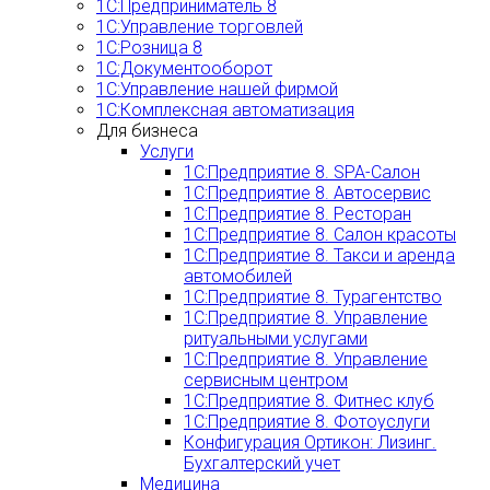
1С:Предприниматель 8
1С:Управление торговлей
1С:Розница 8
1С:Документооборот
1С:Управление нашей фирмой
1С:Комплексная автоматизация
Для бизнеса
Услуги
1С:Предприятие 8. SPA-Салон
1С:Предприятие 8. Автосервис
1С:Предприятие 8. Ресторан
1С:Предприятие 8. Салон красоты
1С:Предприятие 8. Такси и аренда
автомобилей
1С:Предприятие 8. Турагентство
1С:Предприятие 8. Управление
ритуальными услугами
1С:Предприятие 8. Управление
сервисным центром
1С:Предприятие 8. Фитнес клуб
1С:Предприятие 8. Фотоуслуги
Конфигурация Ортикон: Лизинг.
Бухгалтерский учет
Медицина