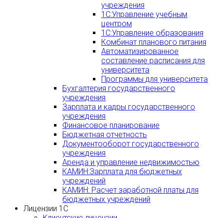
учреждения
1С:Управление учебным
центром
1С:Управление образования
Комбинат планового питания
Автоматизированное
составление расписания для
университета
Программы для университета
Бухгалтерия государственного
учреждения
Зарплата и кадры государственного
учреждения
Финансовое планирование
Бюджетная отчетность
Документооборот государственного
учреждения
Аренда и управление недвижимостью
КАМИН:Зарплата для бюджетных
учреждений
КАМИН: Расчет заработной платы для
бюджетных учреждений
Лицензии 1С
Клиентские лицензии