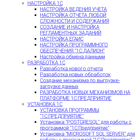
НАСТРОЙКА 1С
НАСТРОЙКА ВЕДЕНИЯ УЧЕТА
НАСТРОЙКА ОТЧЕТА ЛЮБОЙ
СЛОЖНОСТИ И СОДЕРЖАНИЯ
СОЗДАНИЕ И НАСТРОЙКА
РЕГЛАМЕНТНЫХ ЗАДАНИЙ
НАСТРОЙКА ЕГАИС
НАСТРОЙКА ПРОГРАММНОГО
ОБЕСПЕЧЕНИЯ "1С:ДАЛИОН"
Настройка обмена данными
РАЗРАБОТКА 1С
Разработка нового отчета
Разработка новых обработок
Создание механизма по выгрузке-
загрузке данных
РАЗРАБОТКА НОВЫХ МЕХАНИЗМОВ НА
ПЛАТФОРМЕ 1С:ПРЕДПРИЯТИЕ
УСТАНОВКА 1С
УСТАНОВКА ПРОГРАММЫ
"1С:ПРЕДПРИЯТИЕ"
Установка "POSTGRESQL" для работы с
программой "1С:Предприятие"
Установка "MICROSOFT SQL SERVER" для
работы с программой "1С:Предприятие"