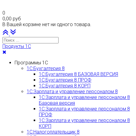
0
0,00 руб
В Вашей корзине нет ни одного товара.
Наверх
PLG_SYSTEM_VPFRAMEWORK_SCROLL_TO_BOTTOM
Продукты 1С
Программы 1С
1С:Бухгалтерия 8
1С:Бухгалтерия 8 БАЗОВАЯ ВЕРСИЯ
1С:Бухгалтерия 8 ПРОФ
1С:Бухгалтерия 8 КОРП
1С:Зарплата и управление персоналом 8
1С:Зарплата и управление персоналом 8
Базовая версия
1С:Зарплата и управление персоналом 8
ПРОФ
1С:Зарплата и управление персоналом 8
КОРП
1С:Налогоплательщик 8