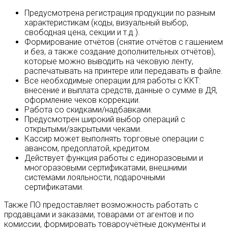
Предусмотрена регистрация продукции по разным
характеристикам (коды, визуальный выбор,
свободная цена, секции и т.д.).
Формирование отчётов (снятие отчётов с гашением
и без, а также создание дополнительных отчётов),
которые можно выводить на чековую ленту,
распечатывать на принтере или передавать в файле.
Все необходимые операции для работы с ККТ:
внесение и выплата средств, данные о сумме в ДЯ,
оформление чеков коррекции.
Работа со скидками/надбавками.
Предусмотрен широкий выбор операций с
открытыми/закрытыми чеками.
Кассир может выполнять торговые операции с
авансом, предоплатой, кредитом.
Действует функция работы с единоразовыми и
многоразовыми сертификатами, внешними
системами лояльности, подарочными
сертификатами.
Также ПО предоставляет возможность работать с
продавцами и заказами, товарами от агентов и по
комиссии, формировать товароучётные документы и