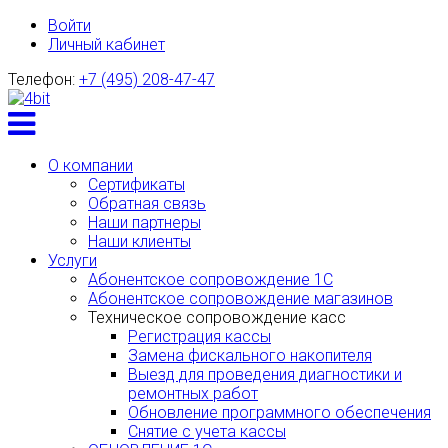
Войти
Личный кабинет
Телефон:
+7 (495) 208-47-47
Toggle
menu
О компании
Сертификаты
Обратная связь
Наши партнеры
Наши клиенты
Услуги
Абонентское сопровождение 1С
Абонентское сопровождение магазинов
Техническое сопровождение касс
Регистрация кассы
Замена фискального накопителя
Выезд для проведения диагностики и
ремонтных работ
Обновление программного обеспечения
Снятие с учета кассы