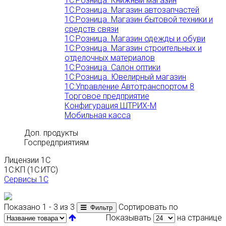
1С:Розница. Книжный магазин
1С:Розница. Магазин автозапчастей
1С:Розница. Магазин бытовой техники и
средств связи
1С:Розница. Магазин одежды и обуви
1С:Розница. Магазин строительных и
отделочных материалов
1С:Розница. Салон оптики
1С:Розница. Ювелирный магазин
1С:Управление Автотранспортом 8
Торговое предприятие
Конфигурация ШТРИХ-М
Мобильная касса
Доп. продукты
Госпредприятиям
Лицензии 1С
1С:КП (1С:ИТС)
Сервисы 1С
Показано 1 - 3 из 3
Сортировать по
Фильтр
Показывать
на странице