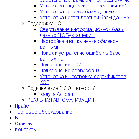
Установка лицензий "1С:Предприятие"
Установка типовой базы данных
Установка нестандартной базы данных
Поддержка 1С
Свертывание информационной базы
данных "1С:Бухгалтерия"
Настройка и выполнение обменов
данными
Поиск и устранение ошибок в базе
данных 1С
Подключение 1С:ИТС
Подключение сервисов 1С
Установка и настройка сертификатов
КЭП
Подключение "1С:Отчетность"
Калуга Астрал
РЕАЛЬНАЯ АВТОМАТИЗАЦИЯ
Прайс
Торговое оборудование
Блог
Отзывы
Контакты