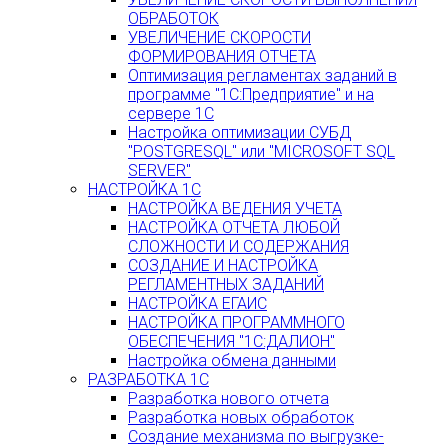
ОБРАБОТОК
УВЕЛИЧЕНИЕ СКОРОСТИ
ФОРМИРОВАНИЯ ОТЧЕТА
Оптимизация регламентах заданий в
программе "1С:Предприятие" и на
сервере 1С
Настройка оптимизации СУБД
"POSTGRESQL" или "MICROSOFT SQL
SERVER"
НАСТРОЙКА 1С
НАСТРОЙКА ВЕДЕНИЯ УЧЕТА
НАСТРОЙКА ОТЧЕТА ЛЮБОЙ
СЛОЖНОСТИ И СОДЕРЖАНИЯ
СОЗДАНИЕ И НАСТРОЙКА
РЕГЛАМЕНТНЫХ ЗАДАНИЙ
НАСТРОЙКА ЕГАИС
НАСТРОЙКА ПРОГРАММНОГО
ОБЕСПЕЧЕНИЯ "1С:ДАЛИОН"
Настройка обмена данными
РАЗРАБОТКА 1С
Разработка нового отчета
Разработка новых обработок
Создание механизма по выгрузке-