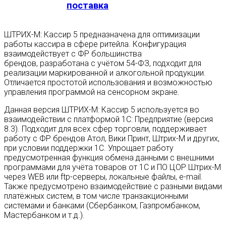
поставка
ШТРИХ-М: Кассир 5 предназначена для оптимизации
работы кассира в сфере ритейла. Конфигурация
взаимодействует с ФР большинства
брендов, разработана с учётом 54-ФЗ, подходит для
реализации маркированной и алкогольной продукции.
Отличается простотой использования и возможностью
управления программой на сенсорном экране.
Данная версия ШТРИХ-М: Кассир 5 используется во
взаимодействии с платформой 1С: Предприятие (версия
8.3). Подходит для всех сфер торговли, поддерживает
работу с ФР брендов Атол, Вики Принт, Штрих-М и других,
при условии поддержки 1С. Упрощает работу
предусмотренная функция обмена данными с внешними
программами для учёта товаров от 1С и ПО ЦОР Штрих-М
через WEB или ftp-серверы, локальные файлы, e-mail.
Также предусмотрено взаимодействие с разными видами
платёжных систем, в том числе транзакционными
системами и банками (Сбербанком, Газпромбанком,
Мастербанком и т.д.).