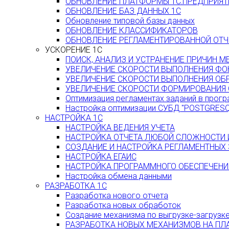
ОБНОВЛЕНИЕ ПЛАТФОРМЫ 1С:ПРЕДПРИЯТ
ОБНОВЛЕНИЕ БАЗ ДАННЫХ 1С
Обновление типовой базы данных
ОБНОВЛЕНИЕ КЛАССИФИКАТОРОВ
ОБНОВЛЕНИЕ РЕГЛАМЕНТИРОВАННОЙ ОТЧ
УСКОРЕНИЕ 1С
ПОИСК, АНАЛИЗ И УСТРАНЕНИЕ ПРИЧИН 
УВЕЛИЧЕНИЕ СКОРОСТИ ВЫПОЛНЕНИЯ ФО
УВЕЛИЧЕНИЕ СКОРОСТИ ВЫПОЛНЕНИЯ ОБ
УВЕЛИЧЕНИЕ СКОРОСТИ ФОРМИРОВАНИЯ 
Оптимизация регламентах заданий в прогр
Настройка оптимизации СУБД "POSTGRESQ
НАСТРОЙКА 1С
НАСТРОЙКА ВЕДЕНИЯ УЧЕТА
НАСТРОЙКА ОТЧЕТА ЛЮБОЙ СЛОЖНОСТИ
СОЗДАНИЕ И НАСТРОЙКА РЕГЛАМЕНТНЫХ
НАСТРОЙКА ЕГАИС
НАСТРОЙКА ПРОГРАММНОГО ОБЕСПЕЧЕНИЯ
Настройка обмена данными
РАЗРАБОТКА 1С
Разработка нового отчета
Разработка новых обработок
Создание механизма по выгрузке-загрузк
РАЗРАБОТКА НОВЫХ МЕХАНИЗМОВ НА ПЛ