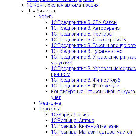
1С:Комплексная автоматизация
Для бизнеса
Услуги
1С:Предприятие 8. SPA-Салон
1С:Предприятие 8. Автосервис
1С:Предприятие 8. Ресторан
1С:Предприятие 8. Салон красоты
1С:Предприятие 8. Такси и аренда ав
1С:Предприятие 8. Турагентство
1С:Предприятие 8. Управление ритуа
услугами
1С:Предприятие 8. Управление серви
центром
1С:Предприятие 8. Фитнес клуб
1С:Предприятие 8. Фотоуслуги
Конфигурация Ортикон: Лизинг. Бухга
учет
Медицина
Торговля
1С-Рарус:Кассир
1С:Розница. Аптека
1С:Розница. Книжный магазин
1С:Розница. Магазин автозапчастей