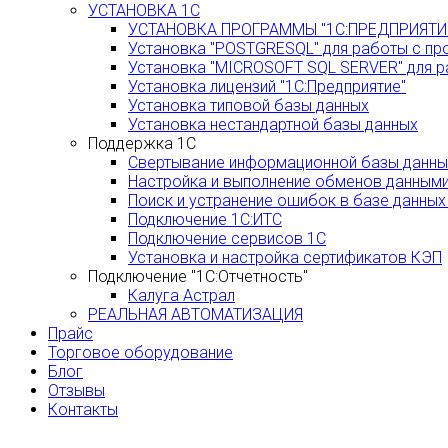
УСТАНОВКА 1С
УСТАНОВКА ПРОГРАММЫ "1С:ПРЕДПРИЯТИ
Установка "POSTGRESQL" для работы с пр
Установка "MICROSOFT SQL SERVER" для р
Установка лицензий "1С:Предприятие"
Установка типовой базы данных
Установка нестандартной базы данных
Поддержка 1С
Свертывание информационной базы данных
Настройка и выполнение обменов данным
Поиск и устранение ошибок в базе данных
Подключение 1С:ИТС
Подключение сервисов 1С
Установка и настройка сертификатов КЭП
Подключение "1С:Отчетность"
Калуга Астрал
РЕАЛЬНАЯ АВТОМАТИЗАЦИЯ
Прайс
Торговое оборудование
Блог
Отзывы
Контакты