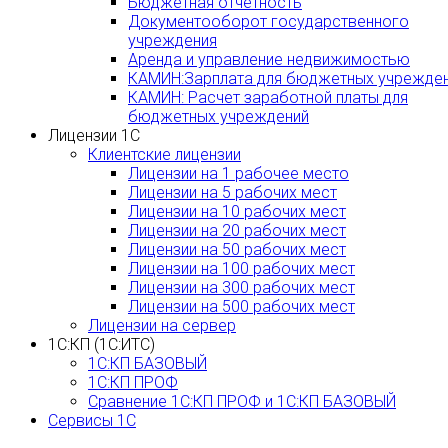
Бюджетная отчетность
Документооборот государственного
учреждения
Аренда и управление недвижимостью
КАМИН:Зарплата для бюджетных учрежде
КАМИН: Расчет заработной платы для
бюджетных учреждений
Лицензии 1С
Клиентские лицензии
Лицензии на 1 рабочее место
Лицензии на 5 рабочих мест
Лицензии на 10 рабочих мест
Лицензии на 20 рабочих мест
Лицензии на 50 рабочих мест
Лицензии на 100 рабочих мест
Лицензии на 300 рабочих мест
Лицензии на 500 рабочих мест
Лицензии на сервер
1С:КП (1С:ИТС)
1С:КП БАЗОВЫЙ
1С:КП ПРОФ
Сравнение 1С:КП ПРОФ и 1С:КП БАЗОВЫЙ
Сервисы 1С