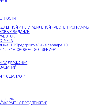
ИЕ 8
ЕТНОСТИ
МЕДЛЕННОЙ И НЕ СТАБИЛЬНОЙ РАБОТЫ ПРОГРАММЫ
НОВЫХ ЗАДАНИЙ
РАБОТОК
ОТЧЕТА
амме "1С:Предприятие" и на сервере 1С
L" или "MICROSOFT SQL SERVER"
 И СОДЕРЖАНИЯ
 ЗАДАНИЙ
 "1С:ДАЛИОН"
е данных
АТФОРМЕ 1С:ПРЕДПРИЯТИЕ