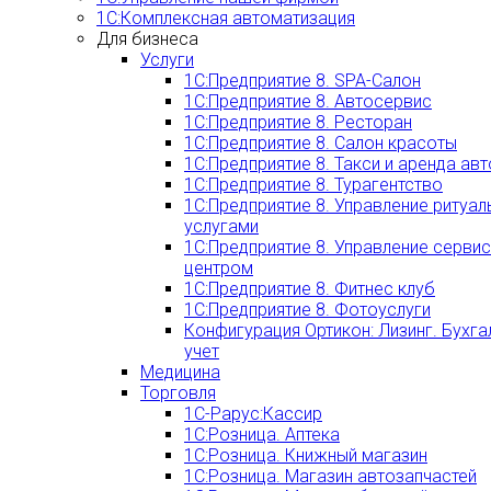
1С:Комплексная автоматизация
Для бизнеса
Услуги
1С:Предприятие 8. SPA-Салон
1С:Предприятие 8. Автосервис
1С:Предприятие 8. Ресторан
1С:Предприятие 8. Салон красоты
1С:Предприятие 8. Такси и аренда ав
1С:Предприятие 8. Турагентство
1С:Предприятие 8. Управление ритуа
услугами
1С:Предприятие 8. Управление серви
центром
1С:Предприятие 8. Фитнес клуб
1С:Предприятие 8. Фотоуслуги
Конфигурация Ортикон: Лизинг. Бухга
учет
Медицина
Торговля
1С-Рарус:Кассир
1С:Розница. Аптека
1С:Розница. Книжный магазин
1С:Розница. Магазин автозапчастей