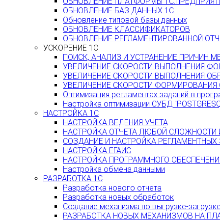
ОБНОВЛЕНИЕ ПЛАТФОРМЫ 1С:ПРЕДПРИЯТ
ОБНОВЛЕНИЕ БАЗ ДАННЫХ 1С
Обновление типовой базы данных
ОБНОВЛЕНИЕ КЛАССИФИКАТОРОВ
ОБНОВЛЕНИЕ РЕГЛАМЕНТИРОВАННОЙ ОТЧ
УСКОРЕНИЕ 1С
ПОИСК, АНАЛИЗ И УСТРАНЕНИЕ ПРИЧИН 
УВЕЛИЧЕНИЕ СКОРОСТИ ВЫПОЛНЕНИЯ ФО
УВЕЛИЧЕНИЕ СКОРОСТИ ВЫПОЛНЕНИЯ ОБ
УВЕЛИЧЕНИЕ СКОРОСТИ ФОРМИРОВАНИЯ 
Оптимизация регламентах заданий в прогр
Настройка оптимизации СУБД "POSTGRESQ
НАСТРОЙКА 1С
НАСТРОЙКА ВЕДЕНИЯ УЧЕТА
НАСТРОЙКА ОТЧЕТА ЛЮБОЙ СЛОЖНОСТИ
СОЗДАНИЕ И НАСТРОЙКА РЕГЛАМЕНТНЫХ
НАСТРОЙКА ЕГАИС
НАСТРОЙКА ПРОГРАММНОГО ОБЕСПЕЧЕНИЯ
Настройка обмена данными
РАЗРАБОТКА 1С
Разработка нового отчета
Разработка новых обработок
Создание механизма по выгрузке-загрузк
РАЗРАБОТКА НОВЫХ МЕХАНИЗМОВ НА ПЛ