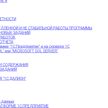
ИЕ 8
ЕТНОСТИ
МЕДЛЕННОЙ И НЕ СТАБИЛЬНОЙ РАБОТЫ ПРОГРАММЫ
НОВЫХ ЗАДАНИЙ
РАБОТОК
ОТЧЕТА
амме "1С:Предприятие" и на сервере 1С
L" или "MICROSOFT SQL SERVER"
 И СОДЕРЖАНИЯ
 ЗАДАНИЙ
 "1С:ДАЛИОН"
е данных
АТФОРМЕ 1С:ПРЕДПРИЯТИЕ