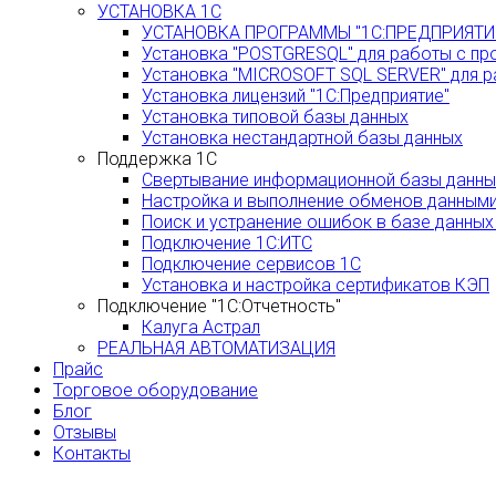
УСТАНОВКА 1С
УСТАНОВКА ПРОГРАММЫ "1С:ПРЕДПРИЯТИ
Установка "POSTGRESQL" для работы с пр
Установка "MICROSOFT SQL SERVER" для р
Установка лицензий "1С:Предприятие"
Установка типовой базы данных
Установка нестандартной базы данных
Поддержка 1С
Свертывание информационной базы данных
Настройка и выполнение обменов данным
Поиск и устранение ошибок в базе данных
Подключение 1С:ИТС
Подключение сервисов 1С
Установка и настройка сертификатов КЭП
Подключение "1С:Отчетность"
Калуга Астрал
РЕАЛЬНАЯ АВТОМАТИЗАЦИЯ
Прайс
Торговое оборудование
Блог
Отзывы
Контакты