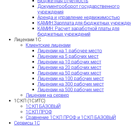
Бюджетная отчетность
Документооборот государственного
учреждения
Аренда и управление недвижимостью
КАМИН:Зарплата для бюджетных учрежде
КАМИН: Расчет заработной платы для
бюджетных учреждений
Лицензии 1С
Клиентские лицензии
Лицензии на 1 рабочее место
Лицензии на 5 рабочих мест
Лицензии на 10 рабочих мест
Лицензии на 20 рабочих мест
Лицензии на 50 рабочих мест
Лицензии на 100 рабочих мест
Лицензии на 300 рабочих мест
Лицензии на 500 рабочих мест
Лицензии на сервер
1С:КП (1С:ИТС)
1С:КП БАЗОВЫЙ
1С:КП ПРОФ
Сравнение 1С:КП ПРОФ и 1С:КП БАЗОВЫЙ
Сервисы 1С