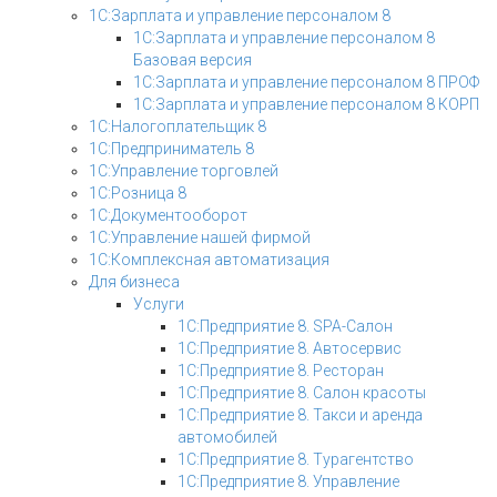
1С:Зарплата и управление персоналом 8
1С:Зарплата и управление персоналом 8
Базовая версия
1С:Зарплата и управление персоналом 8 ПРОФ
1С:Зарплата и управление персоналом 8 КОРП
1С:Налогоплательщик 8
1С:Предприниматель 8
1С:Управление торговлей
1С:Розница 8
1С:Документооборот
1С:Управление нашей фирмой
1С:Комплексная автоматизация
Для бизнеса
Услуги
1С:Предприятие 8. SPA-Салон
1С:Предприятие 8. Автосервис
1С:Предприятие 8. Ресторан
1С:Предприятие 8. Салон красоты
1С:Предприятие 8. Такси и аренда
автомобилей
1С:Предприятие 8. Турагентство
1С:Предприятие 8. Управление