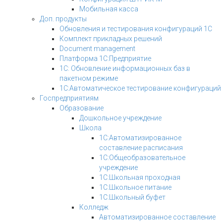
Мобильная касса
Доп. продукты
Обновления и тестирования конфигураций 1С
Комплект прикладных решений
Document management
Платформа 1С:Предприятие
1С: Обновление информационных баз в
пакетном режиме
1С:Автоматическое тестирование конфигураций
Госпредприятиям
Образование
Дошкольное учреждение
Школа
1С:Автоматизированное
составление расписания
1С:Общеобразовательное
учреждение
1С:Школьная проходная
1С:Школьное питание
1С:Школьный буфет
Колледж
Автоматизированное составление