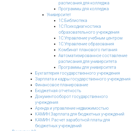
расписания для колледжа
Программы для колледжа
Университет
1С:Библиотека
1С:Психодиагностика
образовательного учреждения
1С:Управление учебным центром
1С:Управление образования
Комбинат планового питания
Автоматизированное составление
расписания для университета
Программы для университета
Бухгалтерия государственного учреждения
Зарплата и кадры государственного учреждения
Финансовое планирование
Бюджетная отчетность
Документооборот государственного
учреждения
Аренда и управление недвижимостью
КАМИН:Зарплата для бюджетных учреждений
КАМИН: Расчет заработной платы для
бюджетных учреждений