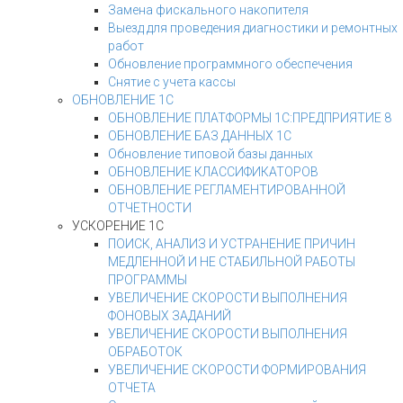
Замена фискального накопителя
Выезд для проведения диагностики и ремонтных
работ
Обновление программного обеспечения
Снятие с учета кассы
ОБНОВЛЕНИЕ 1С
ОБНОВЛЕНИЕ ПЛАТФОРМЫ 1С:ПРЕДПРИЯТИЕ 8
ОБНОВЛЕНИЕ БАЗ ДАННЫХ 1С
Обновление типовой базы данных
ОБНОВЛЕНИЕ КЛАССИФИКАТОРОВ
ОБНОВЛЕНИЕ РЕГЛАМЕНТИРОВАННОЙ
ОТЧЕТНОСТИ
УСКОРЕНИЕ 1С
ПОИСК, АНАЛИЗ И УСТРАНЕНИЕ ПРИЧИН
МЕДЛЕННОЙ И НЕ СТАБИЛЬНОЙ РАБОТЫ
ПРОГРАММЫ
УВЕЛИЧЕНИЕ СКОРОСТИ ВЫПОЛНЕНИЯ
ФОНОВЫХ ЗАДАНИЙ
УВЕЛИЧЕНИЕ СКОРОСТИ ВЫПОЛНЕНИЯ
ОБРАБОТОК
УВЕЛИЧЕНИЕ СКОРОСТИ ФОРМИРОВАНИЯ
ОТЧЕТА