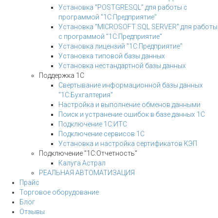
Установка "POSTGRESQL" для работы с
программой "1С:Предприятие"
Установка "MICROSOFT SQL SERVER" для работы
с программой "1С:Предприятие"
Установка лицензий "1С:Предприятие"
Установка типовой базы данных
Установка нестандартной базы данных
Поддержка 1С
Свертывание информационной базы данных
"1С:Бухгалтерия"
Настройка и выполнение обменов данными
Поиск и устранение ошибок в базе данных 1С
Подключение 1С:ИТС
Подключение сервисов 1С
Установка и настройка сертификатов КЭП
Подключение "1С:Отчетность"
Калуга Астрал
РЕАЛЬНАЯ АВТОМАТИЗАЦИЯ
Прайс
Торговое оборудование
Блог
Отзывы