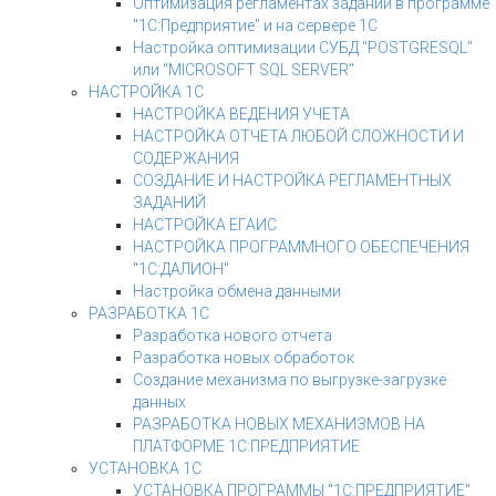
Оптимизация регламентах заданий в программе
"1С:Предприятие" и на сервере 1С
Настройка оптимизации СУБД "POSTGRESQL"
или "MICROSOFT SQL SERVER"
НАСТРОЙКА 1С
НАСТРОЙКА ВЕДЕНИЯ УЧЕТА
НАСТРОЙКА ОТЧЕТА ЛЮБОЙ СЛОЖНОСТИ И
СОДЕРЖАНИЯ
СОЗДАНИЕ И НАСТРОЙКА РЕГЛАМЕНТНЫХ
ЗАДАНИЙ
НАСТРОЙКА ЕГАИС
НАСТРОЙКА ПРОГРАММНОГО ОБЕСПЕЧЕНИЯ
"1С:ДАЛИОН"
Настройка обмена данными
РАЗРАБОТКА 1С
Разработка нового отчета
Разработка новых обработок
Создание механизма по выгрузке-загрузке
данных
РАЗРАБОТКА НОВЫХ МЕХАНИЗМОВ НА
ПЛАТФОРМЕ 1С:ПРЕДПРИЯТИЕ
УСТАНОВКА 1С
УСТАНОВКА ПРОГРАММЫ "1С:ПРЕДПРИЯТИЕ"