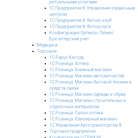
ритуальными услугами
1С:Предприятие 8. Управление сервисным
центром
1С:Предприятие 8. Фитнес клуб
1С:Предприятие 8. Фотоуслуги
Конфигурация Ортикон: Лизинг.
Бухгалтерский учет
Медицина
Торговля
1С-Рарус:Кассир
1С:Розница. Аптека
1С:Розница. Книжный магазин
1С:Розница. Магазин автозапчастей
1С:Розница. Магазин бытовой техники и
средств связи
1С:Розница. Магазин одежды и обуви
1С:Розница. Магазин строительных и
отделочных материалов
1С:Розница. Салон оптики
1С:Розница. Ювелирный магазин
1С:Управление Автотранспортом 8
Торговое предприятие
Конфигурация ШТРИХ-М