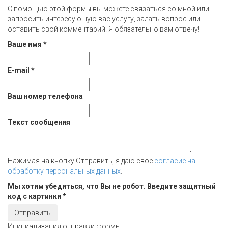
С помощью этой формы вы можете связаться со мной или
запросить интересующую вас услугу, задать вопрос или
оставить свой комментарий. Я обязательно вам отвечу!
Ваше имя
*
E-mail
*
Ваш номер телефона
Текст сообщения
Нажимая на кнопку Отправить, я даю свое
согласие на
обработку персональных данных
.
Мы хотим убедиться, что Вы не робот. Введите защитный
код с картинки
*
Отправить
Инициализация отправки формы...