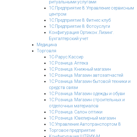
ритуальными услугами
1С:Предприятие 8. Управление сервисным
центром
1С:Предприятие 8. Фитнес клуб
1С:Предприятие 8. Фотоуслуги
Конфигурация Ортикон: Лизинг.
Бухгалтерский учет
Медицина
Торговля
1С-Рарус:Кассир
1С:Розница. Аптека
1С:Розница. Книжный магазин
1С:Розница. Магазин автозапчастей
1С:Розница. Магазин бытовой техники и
средств связи
1С:Розница. Магазин одежды и обуви
1С:Розница. Магазин строительных и
отделочных материалов
1С:Розница. Салон оптики
1С:Розница. Ювелирный магазин
1С:Управление Автотранспортом 8
Торговое предприятие
Конфигурация ШТРИХ-М