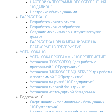
НАСТРОЙКА ПРОГРАММНОГО ОБЕСПЕЧЕНИЯ
"1С:ДАЛИОН"
Настройка обмена данными
РАЗРАБОТКА 1С
Разработка нового отчета
Разработка новых обработок
Создание механизма по выгрузке-загрузке
данных
РАЗРАБОТКА НОВЫХ МЕХАНИЗМОВ НА
ПЛАТФОРМЕ 1С:ПРЕДПРИЯТИЕ
УСТАНОВКА 1С
УСТАНОВКА ПРОГРАММЫ "1С:ПРЕДПРИЯТИЕ"
Установка "POSTGRESQL" для работы с
программой "1С:Предприятие"
Установка "MICROSOFT SQL SERVER" для работы
с программой "1С:Предприятие"
Установка лицензий "1С:Предприятие"
Установка типовой базы данных
Установка нестандартной базы данных
Поддержка 1С
Свертывание информационной базы данных
"1С:Бухгалтерия"
Настройка и выполнение обменов данными