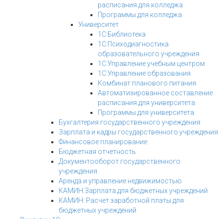
расписания для колледжа
Программы для колледжа
Университет
1С:Библиотека
1С:Психодиагностика
образовательного учреждения
1С:Управление учебным центром
1С:Управление образования
Комбинат планового питания
Автоматизированное составление
расписания для университета
Программы для университета
Бухгалтерия государственного учреждения
Зарплата и кадры государственного учреждения
Финансовое планирование
Бюджетная отчетность
Документооборот государственного
учреждения
Аренда и управление недвижимостью
КАМИН:Зарплата для бюджетных учреждений
КАМИН: Расчет заработной платы для
бюджетных учреждений