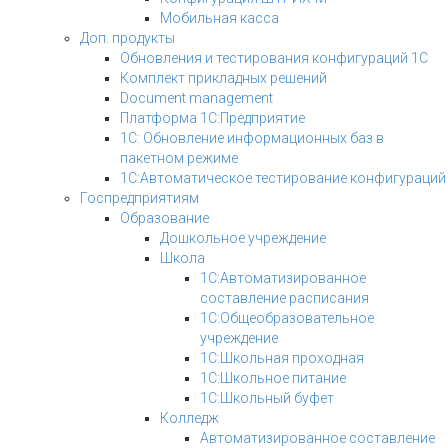
Мобильная касса
Доп. продукты
Обновления и тестирования конфигураций 1С
Комплект прикладных решений
Document management
Платформа 1С:Предприятие
1С: Обновление информационных баз в
пакетном режиме
1С:Автоматическое тестирование конфигураций
Госпредприятиям
Образование
Дошкольное учреждение
Школа
1С:Автоматизированное
составление расписания
1С:Общеобразовательное
учреждение
1С:Школьная проходная
1С:Школьное питание
1С:Школьный буфет
Колледж
Автоматизированное составление