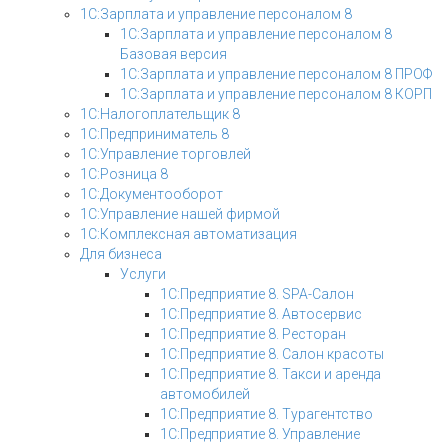
1С:Зарплата и управление персоналом 8
1С:Зарплата и управление персоналом 8
Базовая версия
1С:Зарплата и управление персоналом 8 ПРОФ
1С:Зарплата и управление персоналом 8 КОРП
1С:Налогоплательщик 8
1С:Предприниматель 8
1С:Управление торговлей
1С:Розница 8
1С:Документооборот
1С:Управление нашей фирмой
1С:Комплексная автоматизация
Для бизнеса
Услуги
1С:Предприятие 8. SPA-Салон
1С:Предприятие 8. Автосервис
1С:Предприятие 8. Ресторан
1С:Предприятие 8. Салон красоты
1С:Предприятие 8. Такси и аренда
автомобилей
1С:Предприятие 8. Турагентство
1С:Предприятие 8. Управление