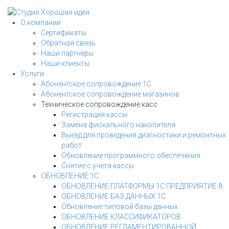
Разработка сайта
WEB-студия Хорошая Идея
О компании
Сертификаты
Обратная связь
Наши партнеры
Наши клиенты
Услуги
Абонентское сопровождение 1С
Абонентское сопровождение магазинов
Техническое сопровождение касс
Регистрация кассы
Замена фискального накопителя
Выезд для проведения диагностики и ремонтных
работ
Обновление программного обеспечения
Снятие с учета кассы
ОБНОВЛЕНИЕ 1С
ОБНОВЛЕНИЕ ПЛАТФОРМЫ 1С:ПРЕДПРИЯТИЕ 8
ОБНОВЛЕНИЕ БАЗ ДАННЫХ 1С
Обновление типовой базы данных
ОБНОВЛЕНИЕ КЛАССИФИКАТОРОВ
ОБНОВЛЕНИЕ РЕГЛАМЕНТИРОВАННОЙ