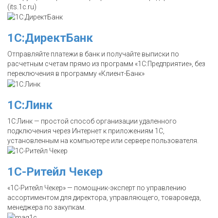
(its.1c.ru)
1С:ДиректБанк
Отправляйте платежи в банк и получайте выписки по
расчетным счетам прямо из программ «1С:Предприятие», без
переключения в программу «Клиент-Банк»
1С:Линк
1С:Линк — простой способ организации удаленного
подключения через Интернет к приложениям 1С,
установленным на компьютере или сервере пользователя.
1C-Ритейл Чекер
«1С-Ритейл Чекер» — помощник-эксперт по управлению
ассортиментом для директора, управляющего, товароведа,
менеджера по закупкам.