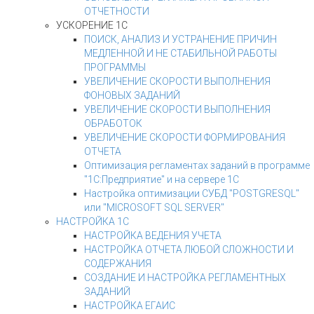
ОТЧЕТНОСТИ
УСКОРЕНИЕ 1С
ПОИСК, АНАЛИЗ И УСТРАНЕНИЕ ПРИЧИН
МЕДЛЕННОЙ И НЕ СТАБИЛЬНОЙ РАБОТЫ
ПРОГРАММЫ
УВЕЛИЧЕНИЕ СКОРОСТИ ВЫПОЛНЕНИЯ
ФОНОВЫХ ЗАДАНИЙ
УВЕЛИЧЕНИЕ СКОРОСТИ ВЫПОЛНЕНИЯ
ОБРАБОТОК
УВЕЛИЧЕНИЕ СКОРОСТИ ФОРМИРОВАНИЯ
ОТЧЕТА
Оптимизация регламентах заданий в программе
"1С:Предприятие" и на сервере 1С
Настройка оптимизации СУБД "POSTGRESQL"
или "MICROSOFT SQL SERVER"
НАСТРОЙКА 1С
НАСТРОЙКА ВЕДЕНИЯ УЧЕТА
НАСТРОЙКА ОТЧЕТА ЛЮБОЙ СЛОЖНОСТИ И
СОДЕРЖАНИЯ
СОЗДАНИЕ И НАСТРОЙКА РЕГЛАМЕНТНЫХ
ЗАДАНИЙ
НАСТРОЙКА ЕГАИС