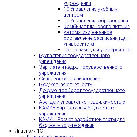
учреждения
1С:Управление учебным
центром
1С:Управление образования
Комбинат планового питания
Автоматизированное
составление расписания для
университета
Программы для университета
Бухгалтерия государственного
учреждения
Зарплата и кадры государственного
учреждения
Финансовое планирование
Бюджетная отчетность
Документооборот государственного
учреждения
Аренда и управление недвижимостью
КАМИН:Зарплата для бюджетных
учреждений
КАМИН: Расчет заработной платы для
бюджетных учреждений
Лицензии 1С
Клиентские лицензии