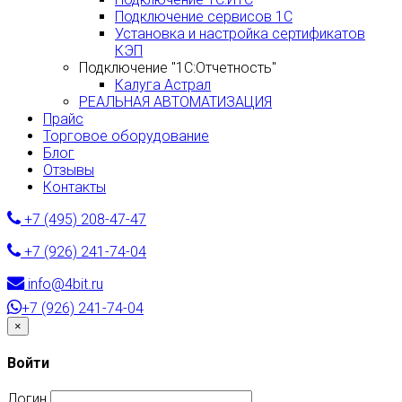
Подключение сервисов 1С
Установка и настройка сертификатов
КЭП
Подключение "1С:Отчетность"
Калуга Астрал
РЕАЛЬНАЯ АВТОМАТИЗАЦИЯ
Прайс
Торговое оборудование
Блог
Отзывы
Контакты
+7 (495) 208-47-47
+7 (926) 241-74-04
info@4bit.ru
+7 (926) 241-74-04
Закрыть
×
Войти
Логин