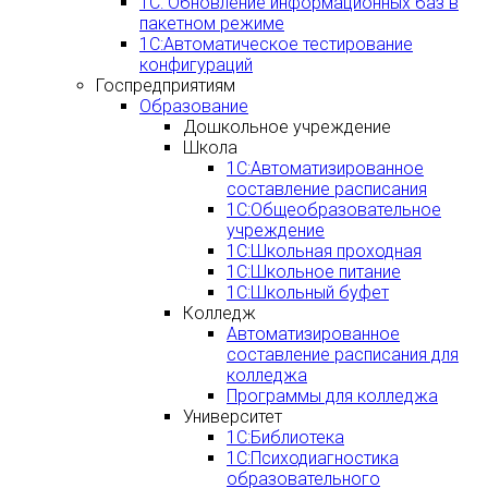
1С: Обновление информационных баз в
пакетном режиме
1С:Автоматическое тестирование
конфигураций
Госпредприятиям
Образование
Дошкольное учреждение
Школа
1С:Автоматизированное
составление расписания
1С:Общеобразовательное
учреждение
1С:Школьная проходная
1С:Школьное питание
1С:Школьный буфет
Колледж
Автоматизированное
составление расписания для
колледжа
Программы для колледжа
Университет
1С:Библиотека
1С:Психодиагностика
образовательного