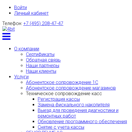
Войти
Личный кабинет
Телефон:
+7 (495) 208-47-47
Toggle
menu
О компании
Сертификаты
Обратная связь
Наши партнеры
Наши клиенты
Услуги
Абонентское сопровождение 1С
Абонентское сопровождение магазинов
Техническое сопровождение касс
Регистрация кассы
Замена фискального накопителя
Выезд для проведения диагностики и
ремонтных работ
Обновление программного обеспечения
Снятие с учета кассы