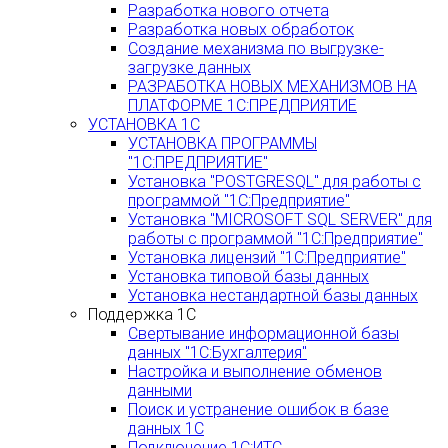
Разработка нового отчета
Разработка новых обработок
Создание механизма по выгрузке-
загрузке данных
РАЗРАБОТКА НОВЫХ МЕХАНИЗМОВ НА
ПЛАТФОРМЕ 1С:ПРЕДПРИЯТИЕ
УСТАНОВКА 1С
УСТАНОВКА ПРОГРАММЫ
"1С:ПРЕДПРИЯТИЕ"
Установка "POSTGRESQL" для работы с
программой "1С:Предприятие"
Установка "MICROSOFT SQL SERVER" для
работы с программой "1С:Предприятие"
Установка лицензий "1С:Предприятие"
Установка типовой базы данных
Установка нестандартной базы данных
Поддержка 1С
Свертывание информационной базы
данных "1С:Бухгалтерия"
Настройка и выполнение обменов
данными
Поиск и устранение ошибок в базе
данных 1С
Подключение 1С:ИТС