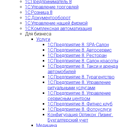
1С:Предприниматель 8
1С:Управление торговлей
1С:Розница 8
1С:Документооборот
1С:Управление нашей фирмой
1С:Комплексная автоматизация
Для бизнеса
Услуги
1С:Предприятие 8. SPA-Салон
1С:Предприятие 8. Автосервис
1С:Предприятие 8. Ресторан
1С:Предприятие 8. Салон красоты
1С:Предприятие 8. Такси и аренда
автомобилей
1С:Предприятие 8. Турагентство
1С:Предприятие 8. Управление
ритуальными услугами
1С:Предприятие 8. Управление
сервисным центром
1С:Предприятие 8. Фитнес клуб
1С:Предприятие 8. Фотоуслуги
Конфигурация Ортикон: Лизинг.
Бухгалтерский учет
Медицина