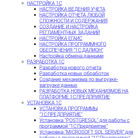
НАСТРОЙКА 1С
НАСТРОЙКА ВЕДЕНИЯ УЧЕТА
НАСТРОЙКА ОТЧЕТА ЛЮБОЙ
СЛОЖНОСТИ И СОДЕРЖАНИЯ
СОЗДАНИЕ И НАСТРОЙКА
РЕГЛАМЕНТНЫХ ЗАДАНИЙ
НАСТРОЙКА ЕГАИС
НАСТРОЙКА ПРОГРАММНОГО
ОБЕСПЕЧЕНИЯ "1С:ДАЛИОН"
Настройка обмена данными
РАЗРАБОТКА 1С
Разработка нового отчета
Разработка новых обработок
Создание механизма по выгрузке-
загрузке данных
РАЗРАБОТКА НОВЫХ МЕХАНИЗМОВ НА
ПЛАТФОРМЕ 1С:ПРЕДПРИЯТИЕ
УСТАНОВКА 1С
УСТАНОВКА ПРОГРАММЫ
"1С:ПРЕДПРИЯТИЕ"
Установка "POSTGRESQL" для работы с
программой "1С:Предприятие"
Установка "MICROSOFT SQL SERVER" для
работы с программой "1С:Предприятие"