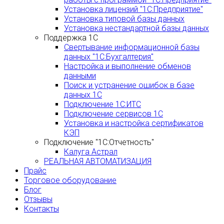
Установка лицензий "1С:Предприятие"
Установка типовой базы данных
Установка нестандартной базы данных
Поддержка 1С
Свертывание информационной базы
данных "1С:Бухгалтерия"
Настройка и выполнение обменов
данными
Поиск и устранение ошибок в базе
данных 1С
Подключение 1С:ИТС
Подключение сервисов 1С
Установка и настройка сертификатов
КЭП
Подключение "1С:Отчетность"
Калуга Астрал
РЕАЛЬНАЯ АВТОМАТИЗАЦИЯ
Прайс
Торговое оборудование
Блог
Отзывы
Контакты