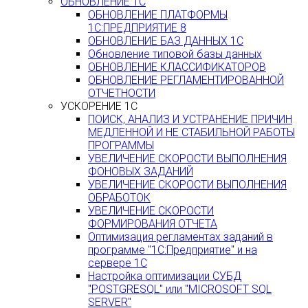
ОБНОВЛЕНИЕ 1С
ОБНОВЛЕНИЕ ПЛАТФОРМЫ
1С:ПРЕДПРИЯТИЕ 8
ОБНОВЛЕНИЕ БАЗ ДАННЫХ 1С
Обновление типовой базы данных
ОБНОВЛЕНИЕ КЛАССИФИКАТОРОВ
ОБНОВЛЕНИЕ РЕГЛАМЕНТИРОВАННОЙ
ОТЧЕТНОСТИ
УСКОРЕНИЕ 1С
ПОИСК, АНАЛИЗ И УСТРАНЕНИЕ ПРИЧИН
МЕДЛЕННОЙ И НЕ СТАБИЛЬНОЙ РАБОТЫ
ПРОГРАММЫ
УВЕЛИЧЕНИЕ СКОРОСТИ ВЫПОЛНЕНИЯ
ФОНОВЫХ ЗАДАНИЙ
УВЕЛИЧЕНИЕ СКОРОСТИ ВЫПОЛНЕНИЯ
ОБРАБОТОК
УВЕЛИЧЕНИЕ СКОРОСТИ
ФОРМИРОВАНИЯ ОТЧЕТА
Оптимизация регламентах заданий в
программе "1С:Предприятие" и на
сервере 1С
Настройка оптимизации СУБД
"POSTGRESQL" или "MICROSOFT SQL
SERVER"