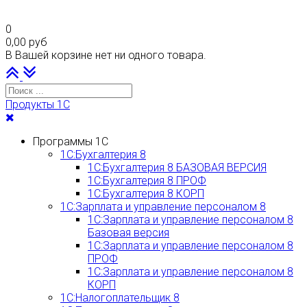
0
0,00 руб
В Вашей корзине нет ни одного товара.
Наверх
PLG_SYSTEM_VPFRAMEWORK_SCROLL_TO_BOTTOM
Продукты 1С
Программы 1С
1С:Бухгалтерия 8
1С:Бухгалтерия 8 БАЗОВАЯ ВЕРСИЯ
1С:Бухгалтерия 8 ПРОФ
1С:Бухгалтерия 8 КОРП
1С:Зарплата и управление персоналом 8
1С:Зарплата и управление персоналом 8
Базовая версия
1С:Зарплата и управление персоналом 8
ПРОФ
1С:Зарплата и управление персоналом 8
КОРП
1С:Налогоплательщик 8