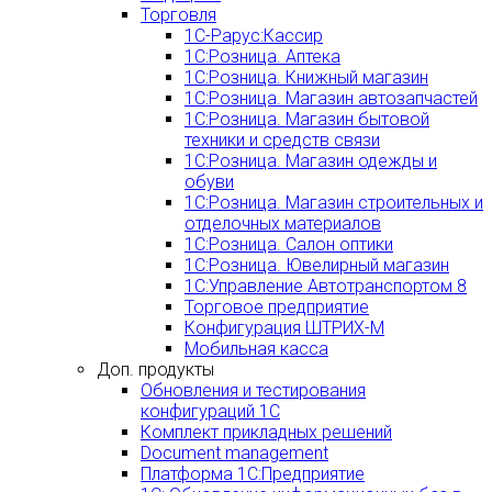
Торговля
1С-Рарус:Кассир
1С:Розница. Аптека
1С:Розница. Книжный магазин
1С:Розница. Магазин автозапчастей
1С:Розница. Магазин бытовой
техники и средств связи
1С:Розница. Магазин одежды и
обуви
1С:Розница. Магазин строительных и
отделочных материалов
1С:Розница. Салон оптики
1С:Розница. Ювелирный магазин
1С:Управление Автотранспортом 8
Торговое предприятие
Конфигурация ШТРИХ-М
Мобильная касса
Доп. продукты
Обновления и тестирования
конфигураций 1С
Комплект прикладных решений
Document management
Платформа 1С:Предприятие