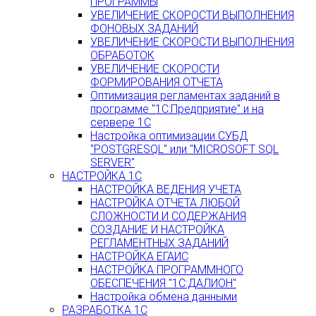
ПРОГРАММЫ
УВЕЛИЧЕНИЕ СКОРОСТИ ВЫПОЛНЕНИЯ
ФОНОВЫХ ЗАДАНИЙ
УВЕЛИЧЕНИЕ СКОРОСТИ ВЫПОЛНЕНИЯ
ОБРАБОТОК
УВЕЛИЧЕНИЕ СКОРОСТИ
ФОРМИРОВАНИЯ ОТЧЕТА
Оптимизация регламентах заданий в
программе "1С:Предприятие" и на
сервере 1С
Настройка оптимизации СУБД
"POSTGRESQL" или "MICROSOFT SQL
SERVER"
НАСТРОЙКА 1С
НАСТРОЙКА ВЕДЕНИЯ УЧЕТА
НАСТРОЙКА ОТЧЕТА ЛЮБОЙ
СЛОЖНОСТИ И СОДЕРЖАНИЯ
СОЗДАНИЕ И НАСТРОЙКА
РЕГЛАМЕНТНЫХ ЗАДАНИЙ
НАСТРОЙКА ЕГАИС
НАСТРОЙКА ПРОГРАММНОГО
ОБЕСПЕЧЕНИЯ "1С:ДАЛИОН"
Настройка обмена данными
РАЗРАБОТКА 1С